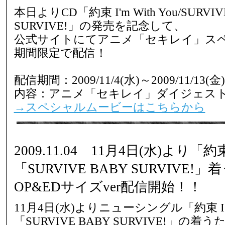
本日よりCD「約束 I'm With You/SURVIV
SURVIVE!」の発売を記念して、
公式サイトにてアニメ「セキレイ」ス
期間限定で配信！
配信期間：2009/11/4(水)～2009/11/13(金)
内容：アニメ「セキレイ」ダイジェス
→スペシャルムービーはこちらから
2009.11.04 11月4日(水)より「約束 I
「SURVIVE BABY SURVIVE
OP&EDサイズver配信開始！！
11月4日(水)よりニューシングル「約束 I'm 
「SURVIVE BABY SURVIVE!」の