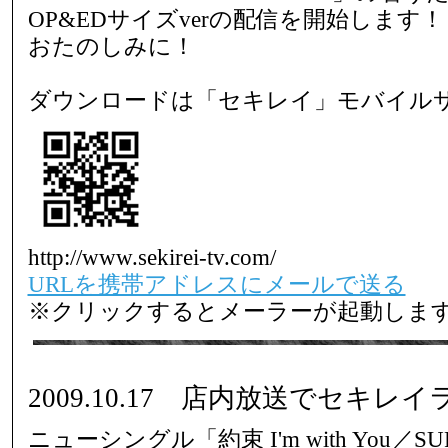
OP&EDサイズverの配信を開始します！
おたのしみに！
ダウンロードは「セキレイ」モバイル
http://www.sekirei-tv.com/
URLを携帯アドレスにメールで送る
※クリックするとメーラーが起動しま
2009.10.17 店内放送でセキレ
ニューシングル「約束 I'm with You／SUR