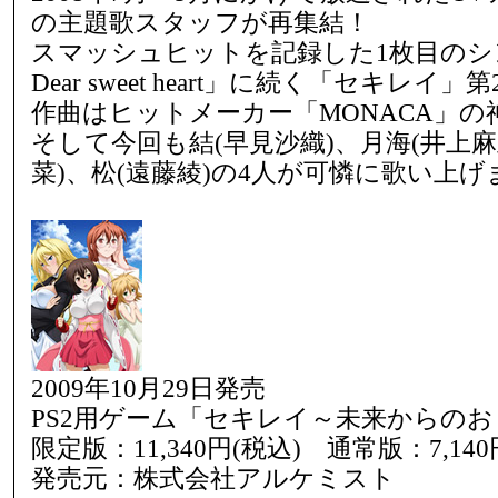
の主題歌スタッフが再集結！
スマッシュヒットを記録した1枚目のシ
Dear sweet heart」に続く「セキレイ
作曲はヒットメーカー「MONACA」の
そして今回も結(早見沙織)、月海(井上麻
菜)、松(遠藤綾)の4人が可憐に歌い上げ
2009年10月29日発売
PS2用ゲーム「セキレイ～未来からの
限定版：11,340円(税込) 通常版：7,140
発売元：株式会社アルケミスト