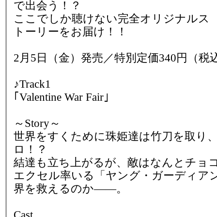
で出会う！？
ここでしか聴けない完全オリジナルス
トーリーをお届け！！
2月5日（金）発売／特別定価340円（税
♪Track1
｢Valentine War Fair｣
～Story～
世界をすくために珠姫達は竹刀を取り
ロ！？
結達も立ち上がるが、敵はなんとチョ
エクセル率いる「ヤング・ガーディア
界を救えるのか――。
Cast