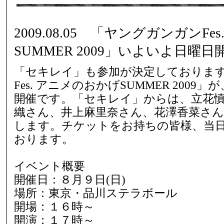
2009.08.05 「ヤングガンガンF
SUMMER 2009」いよいよ日曜日
「セキレイ」も参加が決定しておりま
Fes. アニメのおかげSUMMER 200
開催です。「セキレイ」からは、立花
織さん、井上麻里奈さん、花澤香菜さん
します。チケットをお持ちの皆様、当
おります。
イベント概要
開催日：８月９日(日)
場所：東京・品川ステラボール
開場：１６時～
開演：１７時～