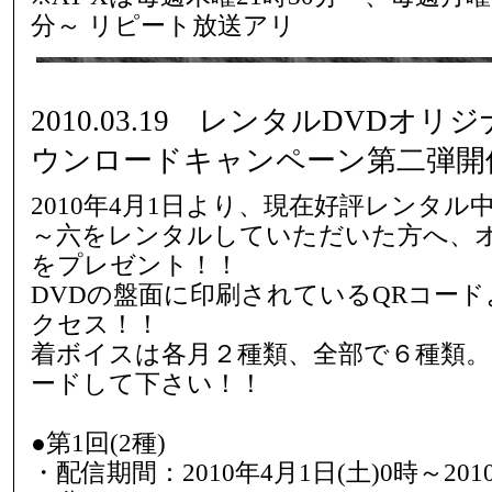
分～ リピート放送アリ
2010.03.19 レンタルDVDオ
ウンロードキャンペーン第二弾開
2010年4月1日より、現在好評レンタ
～六をレンタルしていただいた方へ、
をプレゼント！！
DVDの盤面に印刷されているQRコー
クセス！！
着ボイスは各月２種類、全部で６種類
ードして下さい！！
●第1回(2種)
・配信期間：2010年4月1日(土)0時～2010