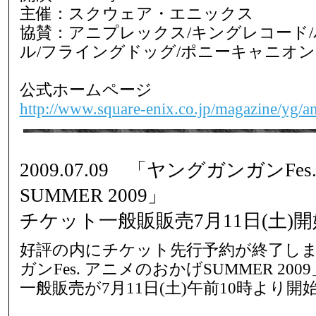
主催：スクウェア・エニックス
協賛：アニプレックス/キングレコード
ル/フライングドッグ/ポニーキャニオ
公式ホームページ
http://www.square-enix.co.jp/magazine/yg/a
2009.07.09 「ヤングガンガンF
SUMMER 2009」
チケット一般販販売7月11日(土)
好評の内にチケット先行予約が終了し
ガンFes. アニメのおかげSUMMER 20
一般販売が7月11日(土)午前10時より