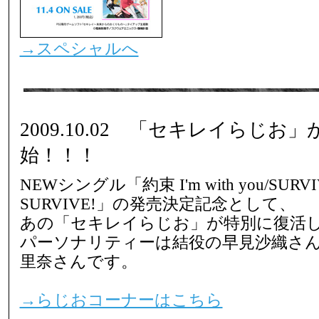
→スペシャルへ
2009.10.02 「セキレイらじ
始！！！
NEWシングル「約束 I'm with you/SURVI
SURVIVE!」の発売決定記念として、
あの「セキレイらじお」が特別に復活
パーソナリティーは結役の早見沙織さ
里奈さんです。
→らじおコーナーはこちら