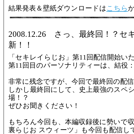
結果発表＆壁紙ダウンロードは
こちら
2008.12.26 さっ、最終回！？
新！！
「セキレイらじお」第11回配信開始い
第11回目のパーソナリティーは、結役
非常に残念ですが、今回で最終回の配
しかし最終回にして、史上最強のスペ
場！？
ぜひお聞きください！
もちろん今回も、本編収録後に勢いで
裏らじお スウィーツ」も今回も配信し