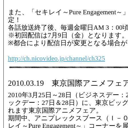
また、「セキレイ～Pure Engagemen
定！
各話放送終了後、毎週金曜日AM 3：00
※初回配信は7月9日（金）となります
※都合により配信日が変更となる場合
http://ch.nicovideo.jp/channel/ch325
2010.03.19 東京国際アニメフ
2010年3月25日～28日（ビジネスデー：
ックデー：27日＆28日）に、東京ビッ
れます東京国際アニメフェア。
期間中、アニプレックスブース（Ｉ－
レイ～Pure Engagement～」コーナー