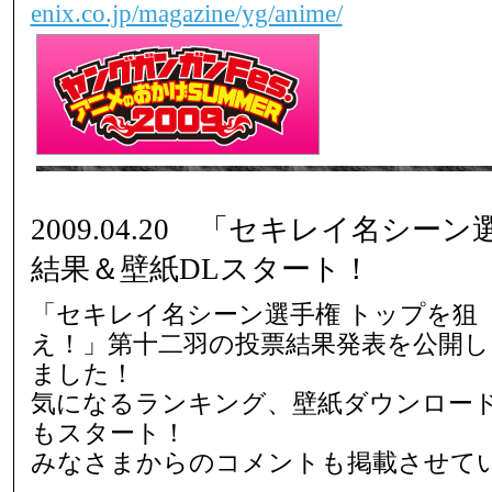
enix.co.jp/magazine/yg/anime/
2009.04.20 「セキレイ名シー
結果＆壁紙DLスタート！
「セキレイ名シーン選手権 トップを狙
え！」第十二羽の投票結果発表を公開し
ました！
気になるランキング、壁紙ダウンロー
もスタート！
みなさまからのコメントも掲載させて