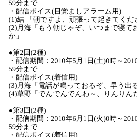
59分まで
・配信ボイス(目覚ましアラーム用)
(1)結 「朝ですよ、頑張って起きてくだ
(2)月海「もう朝じゃぞ、いつまで寝て
か」
●第2回(2種)
・配信期間：2010年5月1日(土)0時～2010
59分まで
・配信ボイス(着信用)
(3)月海「電話が鳴っておるぞ、早う出
(4)草野「でんでんでんわ～、りんり
●第3回(2種)
・配信期間：2010年6月1日(火)0時～2010
59分まで
・配信ボイス(着信用)