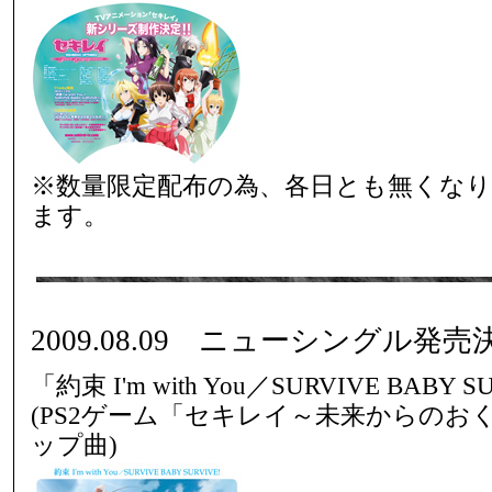
※数量限定配布の為、各日とも無くなり
ます。
2009.08.09 ニューシングル発売
「約束 I'm with You／SURVIVE BABY 
(PS2ゲーム「セキレイ～未来からのお
ップ曲)