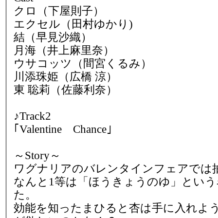
クロ（下屋則子）
エクセル（田村ゆかり)
結（早見沙織）
月海（井上麻里奈）
ウサコッツ（間宮くるみ）
川添珠姫（広橋 涼）
東 聡莉（佐藤利奈）
♪Track2
｢Valentine Chance｣
～Story～
ワグナリアのバレンタインフェアでは
なんと1等は「ほうきょうのゆ」という
た。
効能を知ったまひると杏は手に入れよ