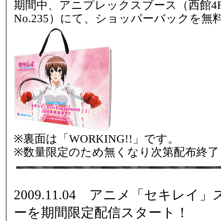
期間中、アニプレックスブース（西館4F
No.235）にて、ショッパーバックを
※裏面は「WORKING!!」です。
※数量限定のため無くなり次第配布終了
2009.11.04 アニメ「セキレ
ーを期間限定配信スタート！